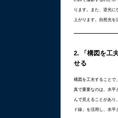
ります。また、逆光に
上がります。自然光を
2.
「構図を工
せる
構図を工夫することで
真で重要なのは、水平
んで見えることがあり
ド線」を活用し、水平