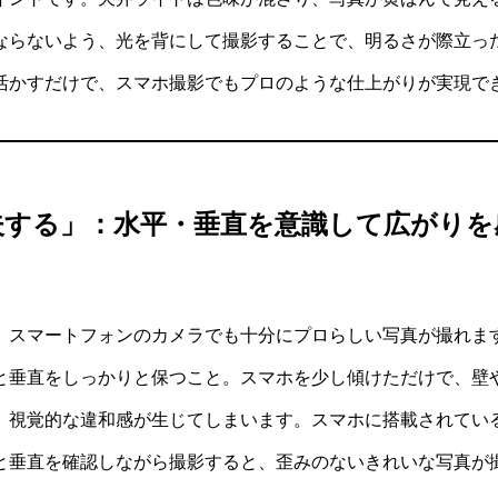
ならないよう、光を背にして撮影することで、明るさが際立っ
活かすだけで、スマホ撮影でもプロのような仕上がりが実現で
夫する」：水平・垂直を意識して広がりを
、スマートフォンのカメラでも十分にプロらしい写真が撮れま
と垂直をしっかりと保つこと。スマホを少し傾けただけで、壁
、視覚的な違和感が生じてしまいます。スマホに搭載されてい
と垂直を確認しながら撮影すると、歪みのないきれいな写真が