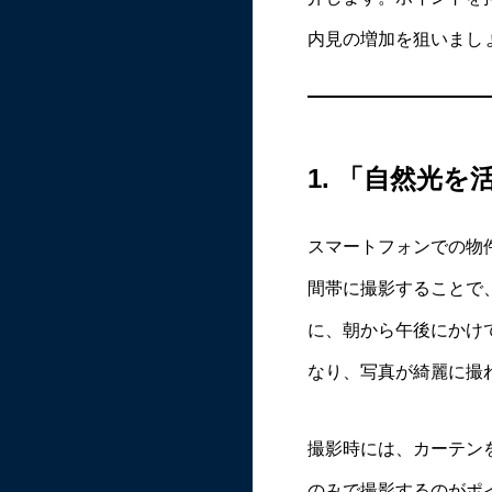
内見の増加を狙いまし
1.
「自然光を
スマートフォンでの物
間帯に撮影することで
に、朝から午後にかけ
なり、写真が綺麗に撮
撮影時には、カーテン
のみで撮影するのがポ