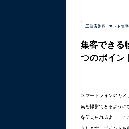
工務店集客
ネット集客
集客できる
つのポイン
スマートフォンのカメ
真を撮影できるように
を伝えられるよう、こ
介します。ポイントを