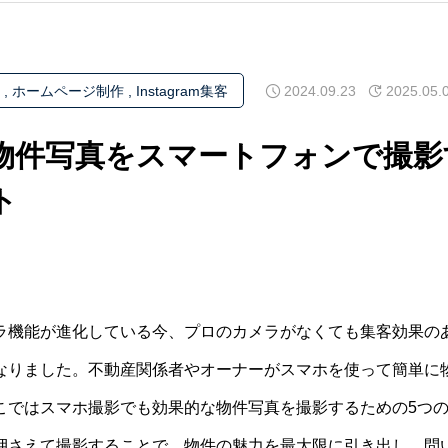
2024.09.23
2025.05.
ホームページ制作
Instagram集客
物件写真をスマートフォンで撮影
ト
ラ機能が進化している今、プロのカメラがなくても集客効果の
なりました。不動産関係者やオーナーがスマホを使って簡単に
こではスマホ撮影でも効果的な物件写真を撮影するための5つ
押さえて撮影することで、物件の魅力を最大限に引き出し、問