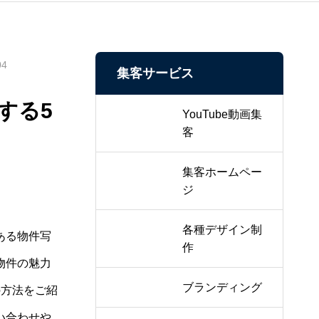
04
集客サービス
する5
YouTube動画集
客
集客ホームペー
ジ
各種デザイン制
ある物件写
作
物件の魅力
ブランディング
の方法をご紹
い合わせや