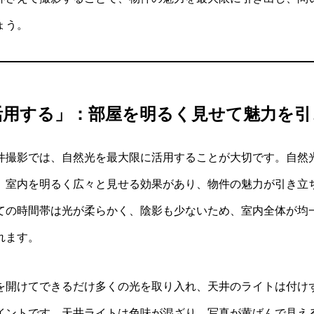
ょう。
活用する」：部屋を明るく見せて魅力を引
件撮影では、自然光を最大限に活用することが大切です。自然
、室内を明るく広々と見せる効果があり、物件の魅力が引き立
ての時間帯は光が柔らかく、陰影も少ないため、室内全体が均
れます。
を開けてできるだけ多くの光を取り入れ、天井のライトは付け
イントです。天井ライトは色味が混ざり、写真が黄ばんで見え