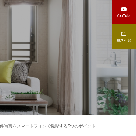

YouTube

無料相談
件写真をスマートフォンで撮影する5つのポイント