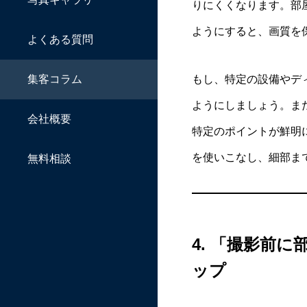
りにくくなります。部
ようにすると、画質を
よくある質問
もし、特定の設備やデ
集客コラム
ようにしましょう。ま
会社概要
特定のポイントが鮮明
を使いこなし、細部ま
無料相談
4.
「撮影前に
ップ