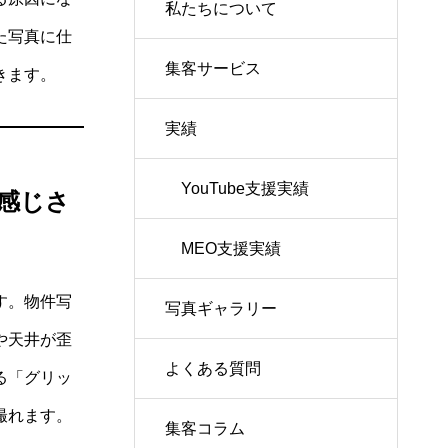
私たちについて
た写真に仕
集客サービス
きます。
実績
YouTube支援実績
感じさ
MEO支援実績
す。物件写
写真ギャラリー
や天井が歪
よくある質問
る「グリッ
撮れます。
集客コラム