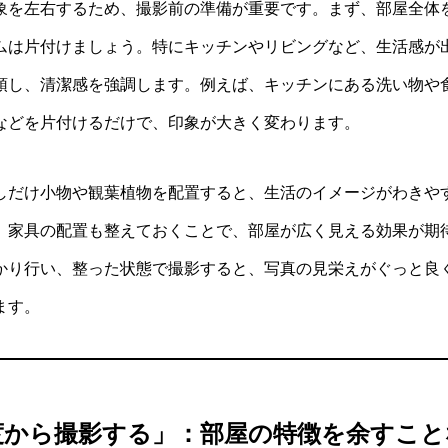
象を左右するため、撮影前の準備が重要です。まず、部屋全体
ムは片付けましょう。特にキッチンやリビングなど、生活感が
頓し、清潔感を強調します。例えば、キッチンにある洗い物や
などを片付けるだけで、印象が大きく変わります。
しだけ小物や観葉植物を配置すると、生活のイメージがわきや
。家具の配置も整えておくことで、部屋が広く見える効果が期
かり行い、整った状態で撮影すると、写真の見栄えがぐっと良
ます。
度から撮影する」：部屋の特徴を余すこと