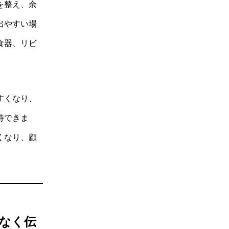
を整え、余
出やすい場
食器、リビ
すくなり、
待できま
くなり、顧
なく伝