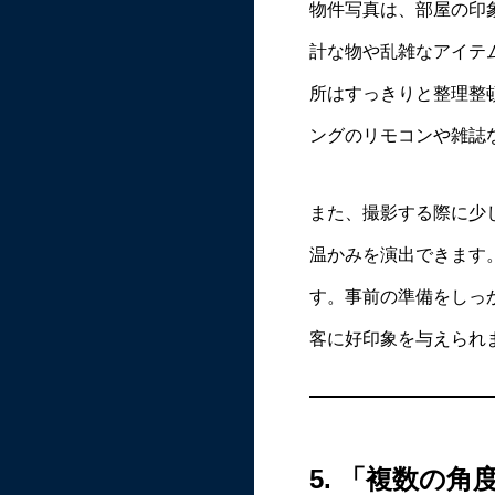
物件写真は、部屋の印
計な物や乱雑なアイテ
所はすっきりと整理整
ングのリモコンや雑誌
また、撮影する際に少
温かみを演出できます
す。事前の準備をしっ
客に好印象を与えられ
5.
「複数の角