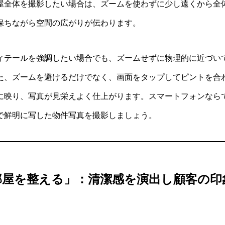
屋全体を撮影したい場合は、ズームを使わずに少し遠くから全
保ちながら空間の広がりが伝わります。
ィテールを強調したい場合でも、ズームせずに物理的に近づい
た、ズームを避けるだけでなく、画面をタップしてピントを合
に映り、写真が見栄えよく仕上がります。スマートフォンなら
で鮮明に写した物件写真を撮影しましょう。
部屋を整える」：清潔感を演出し顧客の印