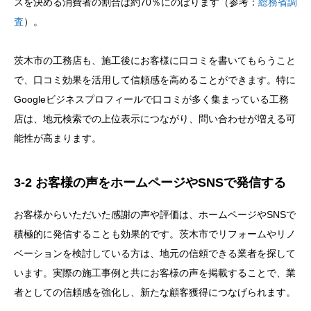
スを決める消費者の割合は約70％にのぼります（参考：
総務省調
査
）。
茨木市の工務店も、施工後にお客様に口コミを書いてもらうこと
で、口コミ効果を活用して信頼感を高めることができます。特に
Googleビジネスプロフィールで口コミが多く集まっている工務
店は、地元検索での上位表示につながり、問い合わせが増える可
能性が高まります。
3-2 お客様の声をホームページやSNSで発信する
お客様からいただいた感謝の声や評価は、ホームページやSNSで
積極的に発信することも効果的です。茨木市でリフォームやリノ
ベーションを検討している方は、地元の信頼できる業者を探して
います。実際の施工事例と共にお客様の声を掲載することで、業
者としての信頼感を強化し、新たな顧客獲得につなげられます。