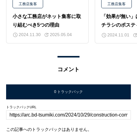
tsumiki.com/company/
工務店集客
工務店集客
小さな工務店がネット集客に取
「効果が無い」
り組むべき5つの理由
チラシのポステ
も効果的な理由
2024.11.30
2025.05.04
2024.11.01
コメント
0 トラックバック
トラックバックURL
この記事へのトラックバックはありません。