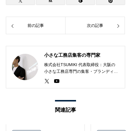
前の記事
次の記事
小さな工務店集客の専門家
株式会社TSUMIKI 代表取締役：大阪の
小さな工務店専門の集客・ブランディン
グデザイナー。20歳の時に独学でデザイ
ンの世界に入り、建設業界大手の販促広
告の携わる。30歳で独立し、200社を超
える全国の小さな会社の集客支援・ブラ
ンディングを実施。YouTube総登録者数
関連記事
1万1千人超え。1年でリノベ会社の集客
率を3件/月→30件/月に向上。 詳細なプ
ロフィールはこちら↓ https://arc.bd-